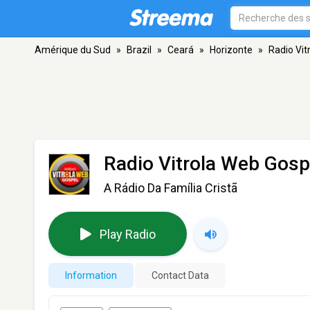
Amérique du Sud
»
Brazil
»
Ceará
»
Horizonte
»
Radio Vit
Radio Vitrola Web Gosp
A Rádio Da Família Cristã
Play Radio
Information
Contact Data