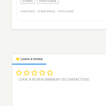
GOSPEL
PORTUGAISE
HORIZONTE
·
CEARÁ
,
BRAZIL
·
PORTUGAISE
Leave a review