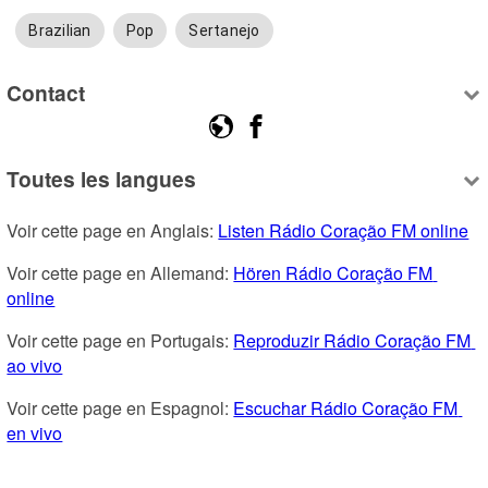
Brazilian
Pop
Sertanejo
Contact
Toutes les langues
Voir cette page en Anglais: 
Listen Rádio Coração FM online
Voir cette page en Allemand: 
Hören Rádio Coração FM 
online
Voir cette page en Portugais: 
Reproduzir Rádio Coração FM 
ao vivo
Voir cette page en Espagnol: 
Escuchar Rádio Coração FM 
en vivo