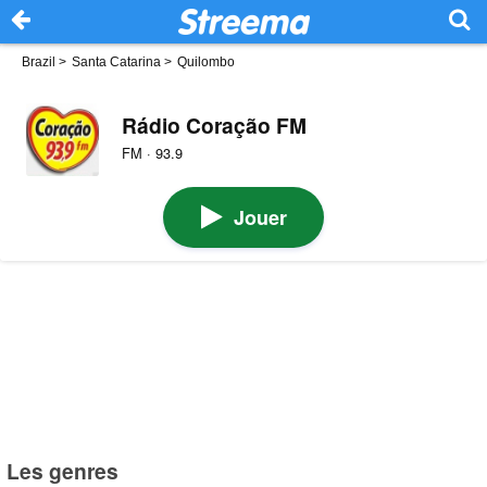
Brazil
>
Santa Catarina
>
Quilombo
Rádio Coração FM
FM · 93.9
Jouer
Les genres