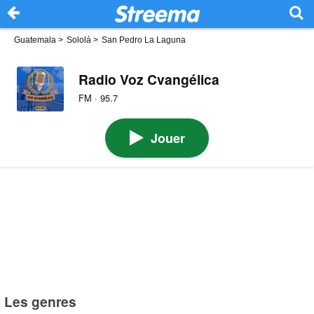
Guatemala
>
Sololá
>
San Pedro La Laguna
Radio Voz Cvangélica
FM · 95.7
Jouer
Les genres