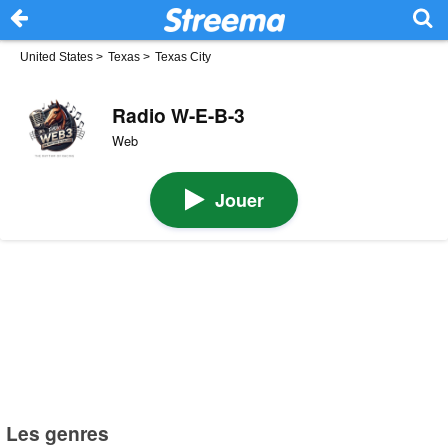
United States
>
Texas
>
Texas City
Radio W-E-B-3
Web
Jouer
Les genres