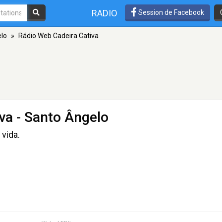
RADIO
Session de Facebook
lo
»
Rádio Web Cadeira Cativa
va
- Santo Ângelo
vida.