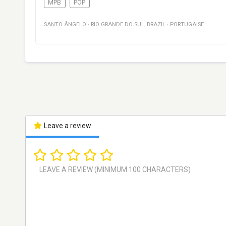
MPB
POP
SANTO ÂNGELO
·
RIO GRANDE DO SUL
,
BRAZIL
·
PORTUGAISE
Leave a review