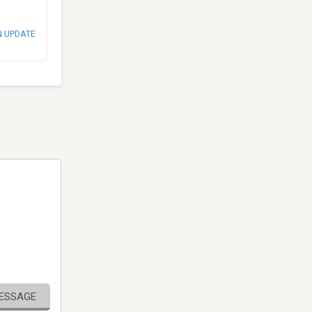
N UPDATE
MESSAGE