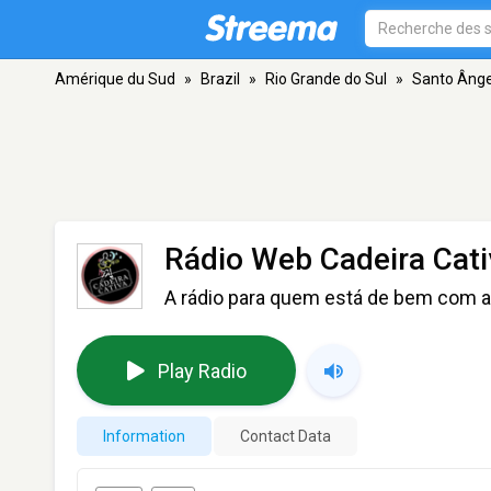
Amérique du Sud
»
Brazil
»
Rio Grande do Sul
»
Santo Ânge
Rádio Web Cadeira Cati
A rádio para quem está de bem com a 
Play Radio
Information
Contact Data