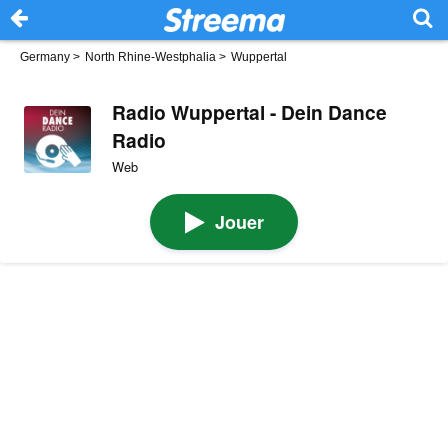
Germany
>
North Rhine-Westphalia
>
Wuppertal
Radio Wuppertal - Dein Dance
Radio
Web
Jouer