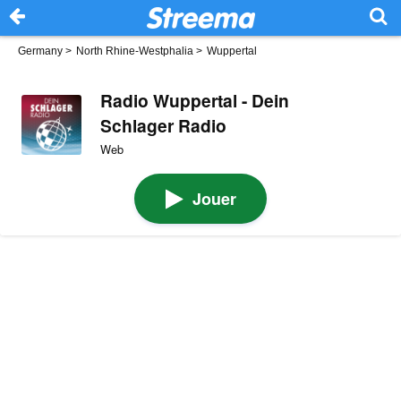
Germany
>
North Rhine-Westphalia
>
Wuppertal
Radio Wuppertal - Dein
Schlager Radio
Web
Jouer