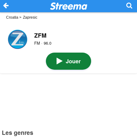
Croatia
>
Zapresic
ZFM
FM · 96.0
Jouer
Les genres