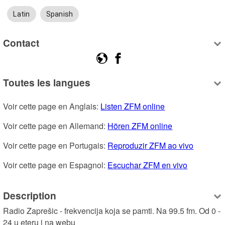
Latin
Spanish
Contact
Toutes les langues
Voir cette page en Anglais: 
Listen ZFM online
Voir cette page en Allemand: 
Hören ZFM online
Voir cette page en Portugais: 
Reproduzir ZFM ao vivo
Voir cette page en Espagnol: 
Escuchar ZFM en vivo
Description
Radio Zaprešic - frekvencija koja se pamti. Na 99.5 fm. Od 0 - 
24 u eteru i na webu