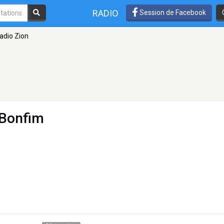
RADIO
Session de Facebook
adio Zion
 Bonfim