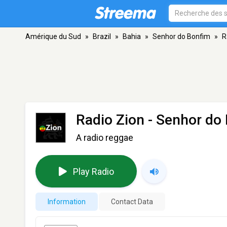
Amérique du Sud
»
Brazil
»
Bahia
»
Senhor do Bonfim
»
R
Radio Zion
- Senhor do
A radio reggae
Play Radio
Information
Contact Data