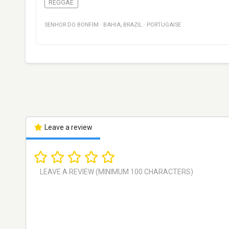
REGGAE
SENHOR DO BONFIM
·
BAHIA
,
BRAZIL
·
PORTUGAISE
Leave a review