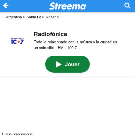
Argentina
>
Santa Fe
>
Rosario
Radiofónica
Todo lo relacionado con la música y la ciudad en
un solo sitio · FM · 100.7
Jouer
Les genres