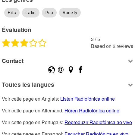
Hits
Latin
Pop
Variety
Évaluation
3
 /
5
Based on
2
reviews
Contact
Toutes les langues
Voir cette page en Anglais: 
Listen Radiofónica online
Voir cette page en Allemand: 
Hören Radiofónica online
Voir cette page en Portugais: 
Reproduzir Radiofónica ao vivo
Voir cette page en Espagnol: 
Escuchar Radiofónica en vivo