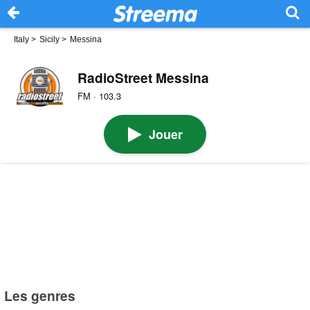
Italy
>
Sicily
>
Messina
RadioStreet Messina
FM · 103.3
Jouer
Les genres