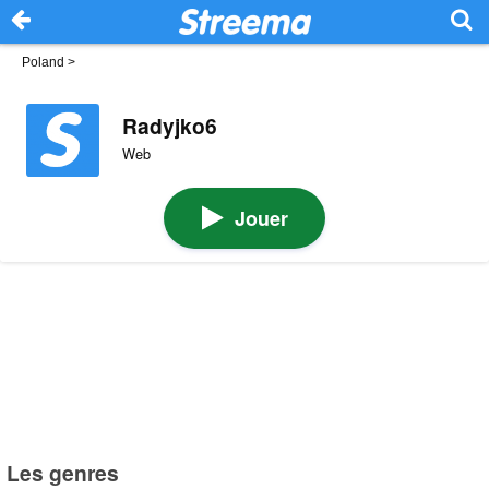
Poland
>
Radyjko6
Web
Jouer
Les genres