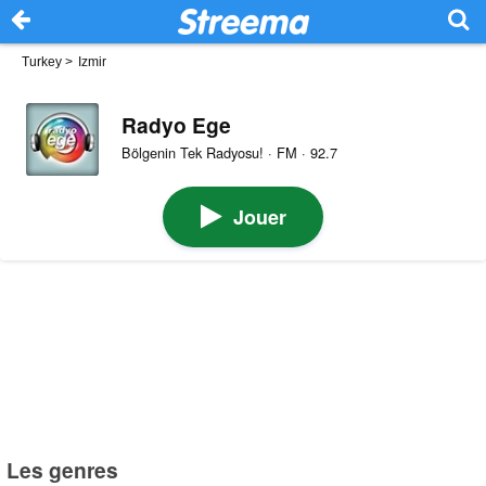
Turkey
>
Izmir
Radyo Ege
Bölgenin Tek Radyosu! · FM · 92.7
Jouer
Les genres