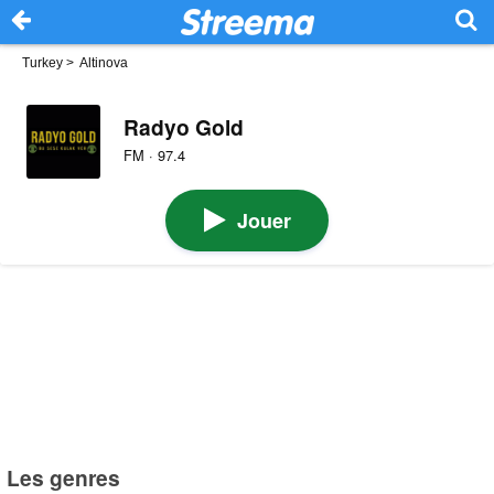
Turkey
>
Altinova
Radyo Gold
FM · 97.4
Jouer
Les genres