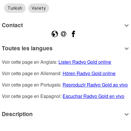
Turkish
Variety
Contact
Toutes les langues
Voir cette page en Anglais: 
Listen Radyo Gold online
Voir cette page en Allemand: 
Hören Radyo Gold online
Voir cette page en Portugais: 
Reproduzir Radyo Gold ao vivo
Voir cette page en Espagnol: 
Escuchar Radyo Gold en vivo
Description