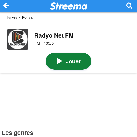
Turkey
>
Konya
Radyo Net FM
FM · 105.5
Jouer
Les genres