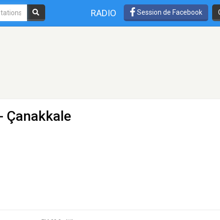
RADIO
Session de Facebook
- Çanakkale