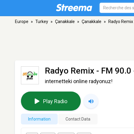
Europe
»
Turkey
»
Çanakkale
»
Çanakkale
»
Radyo Remix
Radyo Remix
- FM 90.0 
internetteki online radyonuz!
Play Radio
Information
Contact Data