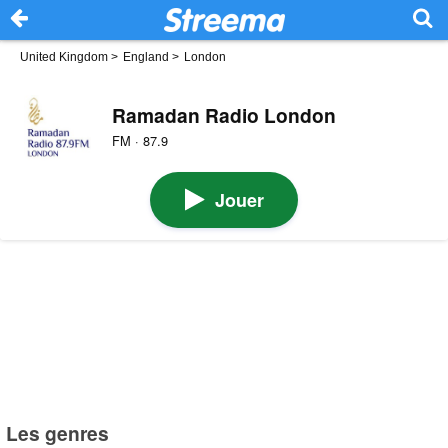
United Kingdom
>
England
>
London
Ramadan Radio London
FM · 87.9
Jouer
Les genres