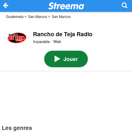
Guatemala
>
San Marcos
>
San Marcos
Rancho de Teja Radio
Imparable · Web
Jouer
Les genres