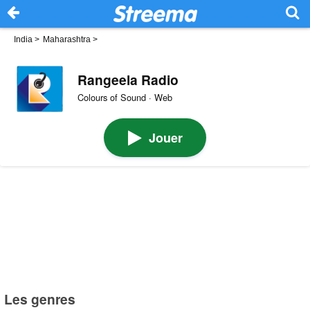
India
>
Maharashtra
>
Rangeela Radio
Colours of Sound · Web
Jouer
Les genres