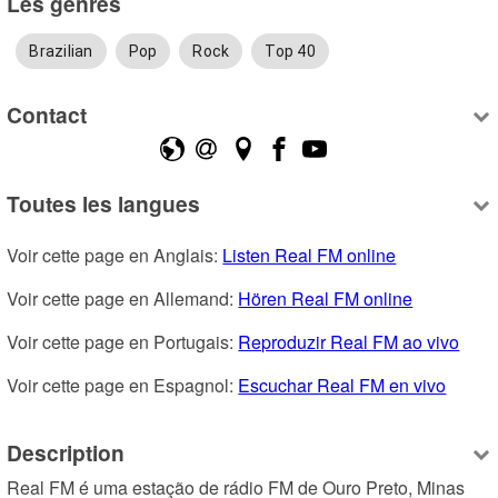
Les genres
Brazilian
Pop
Rock
Top 40
Contact
Toutes les langues
Voir cette page en Anglais: 
Listen Real FM online
Voir cette page en Allemand: 
Hören Real FM online
Voir cette page en Portugais: 
Reproduzir Real FM ao vivo
Voir cette page en Espagnol: 
Escuchar Real FM en vivo
Description
Real FM é uma estação de rádio FM de Ouro Preto, Minas 