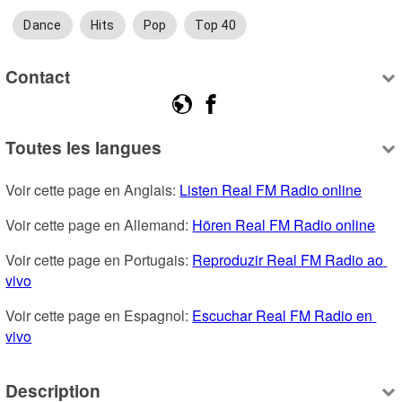
Dance
Hits
Pop
Top 40
Contact
Toutes les langues
Voir cette page en Anglais: 
Listen Real FM Radio online
Voir cette page en Allemand: 
Hören Real FM Radio online
Voir cette page en Portugais: 
Reproduzir Real FM Radio ao 
vivo
Voir cette page en Espagnol: 
Escuchar Real FM Radio en 
vivo
Description