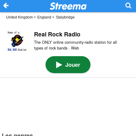
United Kingdom
>
England
>
Stalybridge
Real Rock Radio
The ONLY online community-radio station for all
types of rock bands · Web
Jouer
Les genres