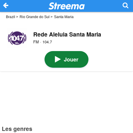
Brazil
>
Rio Grande do Sul
>
Santa Maria
Rede Aleluia Santa Maria
FM · 104.7
Jouer
Les genres