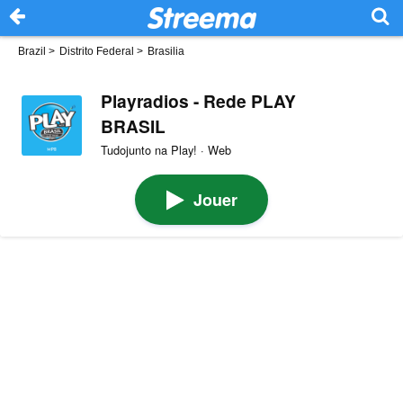
Brazil
>
Distrito Federal
>
Brasilia
Playradios - Rede PLAY
BRASIL
Tudojunto na Play! · Web
Jouer