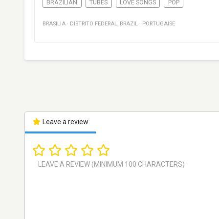
BRAZILIAN
TUBES
LOVE SONGS
POP
BRASILIA
·
DISTRITO FEDERAL
,
BRAZIL
·
PORTUGAISE
Leave a review