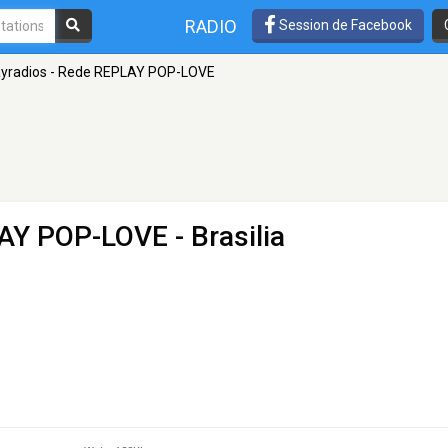
RADIO
Session de Facebook
ayradios - Rede REPLAY POP-LOVE
LAY POP-LOVE
- Brasilia