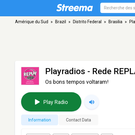
Amérique du Sud
»
Brazil
»
Distrito Federal
»
Brasilia
»
Pl
Playradios - Rede REP
Os bons tempos voltaram!
Play Radio
Information
Contact Data