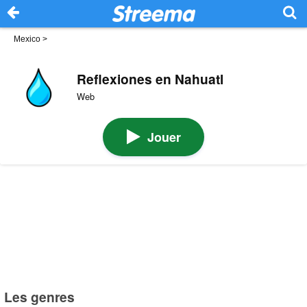
Mexico
>
Reflexiones en Nahuatl
Web
Jouer
Les genres