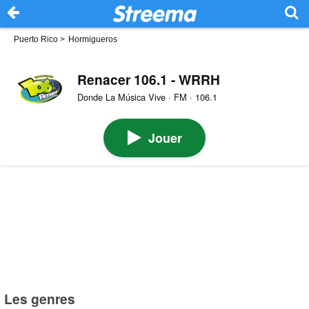
Puerto Rico
>
Hormigueros
Renacer 106.1 - WRRH
Donde La Música Vive · FM · 106.1
Jouer
Les genres