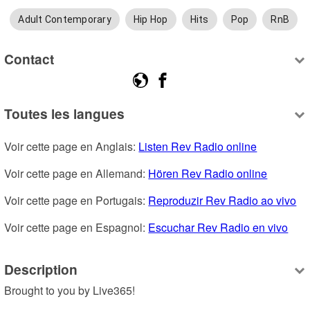
Adult Contemporary
Hip Hop
Hits
Pop
RnB
Contact
Toutes les langues
Voir cette page en Anglais: 
Listen Rev Radio online
Voir cette page en Allemand: 
Hören Rev Radio online
Voir cette page en Portugais: 
Reproduzir Rev Radio ao vivo
Voir cette page en Espagnol: 
Escuchar Rev Radio en vivo
Description
Brought to you by Live365!