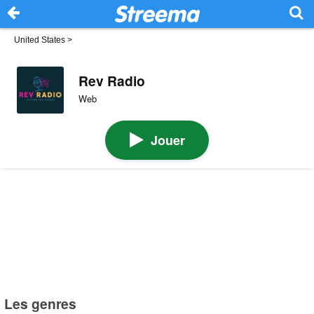
United States
>
Rev Radio
Web
Jouer
Les genres