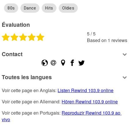
80s
Dance
Hits
Oldies
Évaluation
5
 /
5
Based on
1
reviews
Contact
Toutes les langues
Voir cette page en Anglais: 
Listen Rewind 103.9 online
Voir cette page en Allemand: 
Hören Rewind 103.9 online
Voir cette page en Portugais: 
Reproduzir Rewind 103.9 ao 
vivo