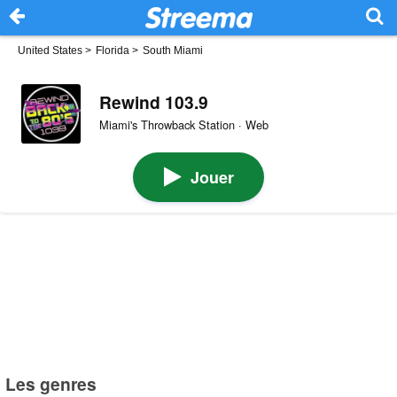
United States
>
Florida
>
South Miami
Rewind 103.9
Miami's Throwback Station · Web
Jouer
Les genres