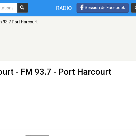
RADIO
Session de Facebook
 93.7 Port Harcourt
ourt
- FM 93.7 - Port Harcourt