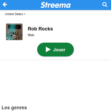
United States
>
Rob Rocks
Web
Jouer
Les genres