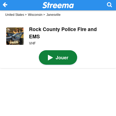
United States
>
Wisconsin
>
Janesville
Rock County Police Fire and
EMS
VHF
Jouer