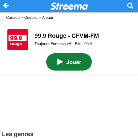
Canada
>
Quebec
>
Amqui
99.9 Rouge - CFVM-FM
Toujours Fantasique! · FM · 99.9
Jouer
Les genres