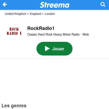
United Kingdom
>
England
>
London
RockRadio1
Classic Hard Rock Heavy Metal Radio · Web
Jouer
Les genres