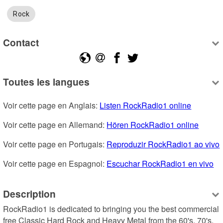
Rock
Contact
Toutes les langues
Voir cette page en Anglais: 
Listen RockRadio1 online
Voir cette page en Allemand: 
Hören RockRadio1 online
Voir cette page en Portugais: 
Reproduzir RockRadio1 ao vivo
Voir cette page en Espagnol: 
Escuchar RockRadio1 en vivo
Description
RockRadio1 is dedicated to bringing you the best commercial 
free Classic Hard Rock and Heavy Metal from the 60's, 70's, 