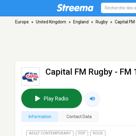
Europe
»
United Kingdom
»
England
»
Rugby
»
Capital FM
Capital FM Rugby
- FM 
Play Radio
Information
Contact Data
ADULT CONTEMPORARY
POP
ROCK