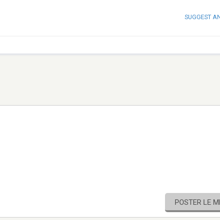
SUGGEST A
POSTER LE 