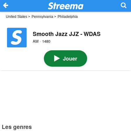
United States
>
Pennsylvania
>
Philadelphia
Smooth Jazz JJZ - WDAS
AM · 1480
Jouer
Les genres