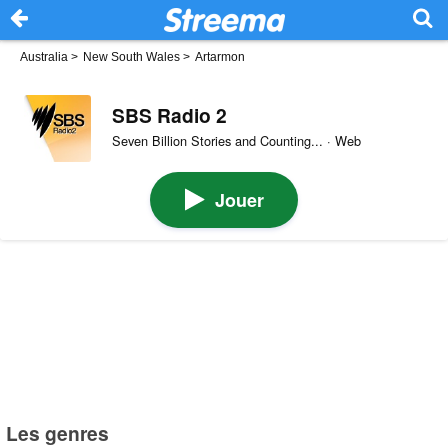
Australia
>
New South Wales
>
Artarmon
SBS Radio 2
Seven Billion Stories and Counting... · Web
Jouer
Les genres