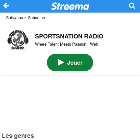
Botswana
>
Gaborone
SPORTSNATION RADIO
Where Talent Meets Passion · Web
Jouer
Les genres