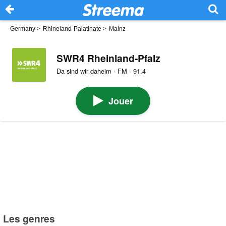
Germany
>
Rhineland-Palatinate
>
Mainz
SWR4 Rheinland-Pfalz
Da sind wir daheim · FM · 91.4
Jouer
Les genres