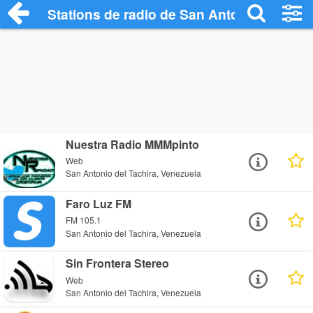
Stations de radio de San Antonio del Tac
Nuestra Radio MMMpinto
Web
San Antonio del Tachira, Venezuela
Faro Luz FM
FM 105.1
San Antonio del Tachira, Venezuela
Sin Frontera Stereo
Web
San Antonio del Tachira, Venezuela