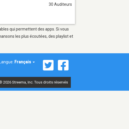
30 Auditeurs
tables qui permettent des apps. Si vous
ansons les plus écoutées, des playlist et
Langue:
Français
© 2026 Streema, Inc. Tous droits réservés