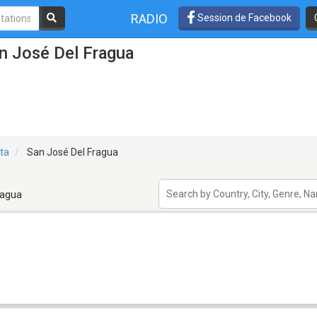
RADIO
Session de Facebook
n José Del Fragua
ta
San José Del Fragua
ragua