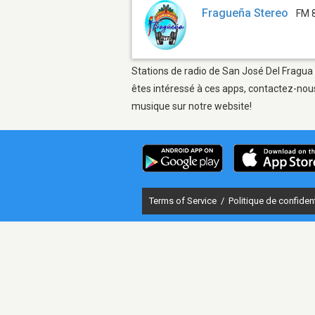
Fragueña Stereo
FM 
Stations de radio de San José Del Fragua 
êtes intéressé à ces apps, contactez-nous
musique sur notre website!
Terms of Service
/
Politique de confident