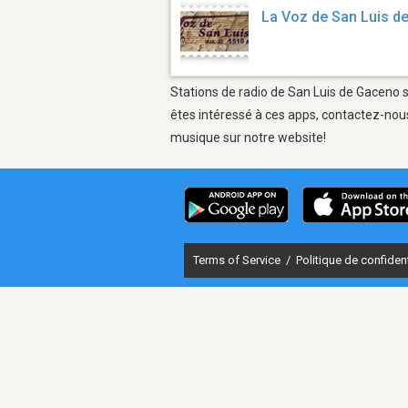
La Voz de San Luis d
Stations de radio de San Luis de Gaceno s
êtes intéressé à ces apps, contactez-nous
musique sur notre website!
Terms of Service
/
Politique de confident