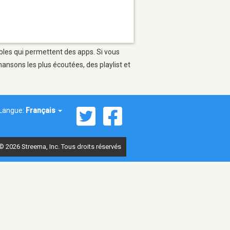
ables qui permettent des apps. Si vous
ansons les plus écoutées, des playlist et
Langue:
Français
© 2026 Streema, Inc. Tous droits réservés