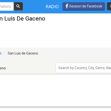
RADIO
Session de Facebook
an Luis De Gaceno
á
San Luis de Gaceno
ceno