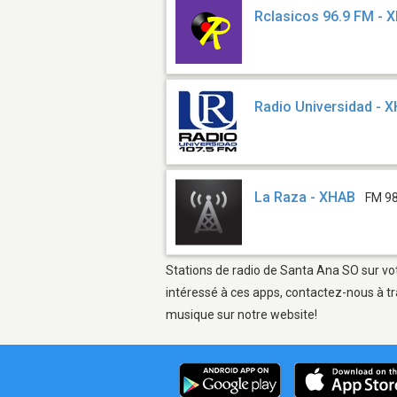
Rclasicos 96.9 FM -
Radio Universidad - 
La Raza - XHAB
FM 98
Stations de radio de Santa Ana SO sur vot
intéressé à ces apps, contactez-nous à tr
musique sur notre website!