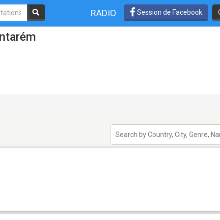
RADIO
Session de Facebook
antarém