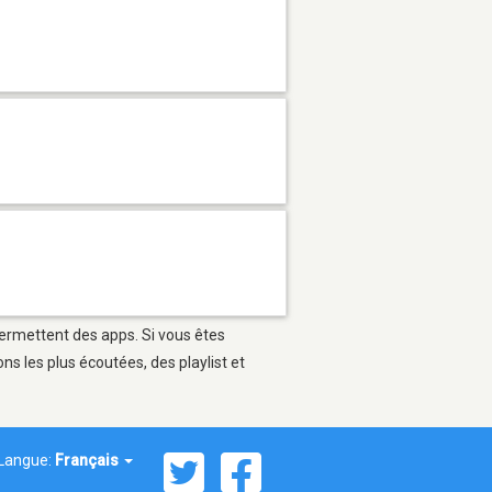
permettent des apps. Si vous êtes
s les plus écoutées, des playlist et
Langue:
Français