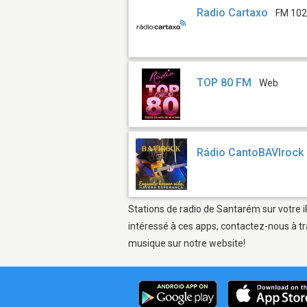
Radio Cartaxo
FM 102
TOP 80 FM
Web
Rádio CantoBAVIrock
Stations de radio de Santarém sur votre i
intéressé à ces apps, contactez-nous à tr
musique sur notre website!