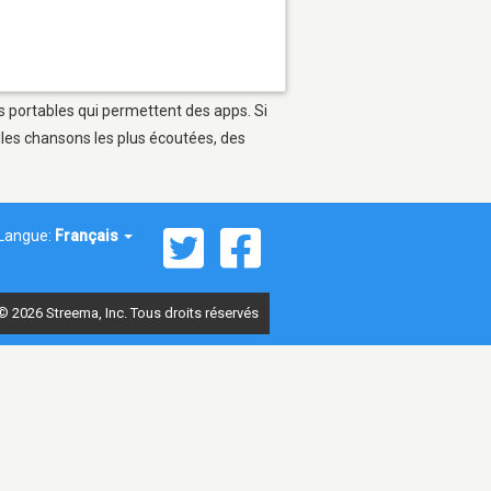
s portables qui permettent des apps. Si
lles chansons les plus écoutées, des
Langue:
Français
© 2026 Streema, Inc. Tous droits réservés