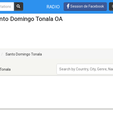
RADIO
Session de Facebook
anto Domingo Tonala OA
Santo Domingo Tonala
Tonala