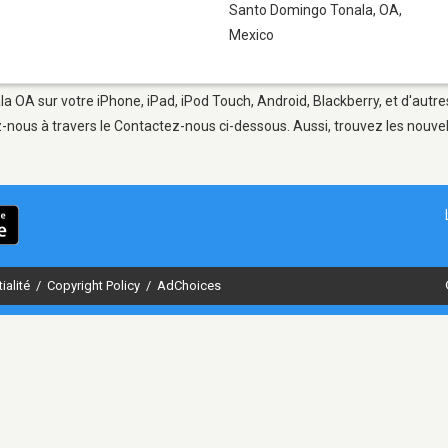
Santo Domingo Tonala, OA
,
Mexico
 OA sur votre iPhone, iPad, iPod Touch, Android, Blackberry, et d'autre
-nous à travers le Contactez-nous ci-dessous. Aussi, trouvez les nouve
ialité
/
Copyright Policy
/
AdChoices