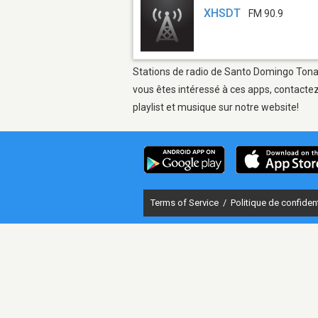
XHSDT
FM 90.9
Stations de radio de Santo Domingo Tonala
vous êtes intéressé à ces apps, contactez
playlist et musique sur notre website!
Terms of Service
/
Politique de confident