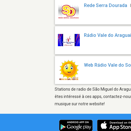
Rede Serra Dourada
Rádio Vale do Aragua
Web Rádio Vale do So
Stations de radio de São Miguel do Aragua
êtes intéressé à ces apps, contactez-nous
musique sur notre website!