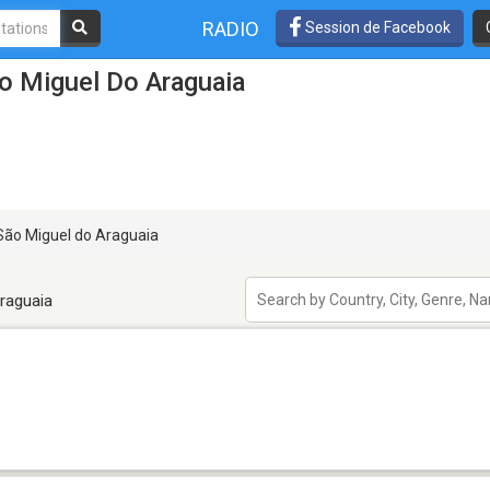
RADIO
Session de Facebook
o Miguel Do Araguaia
ão Miguel do Araguaia
raguaia