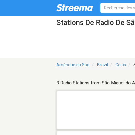
Stations De Radio De Sã
Amérique du Sud
Brazil
Goiás
S
3 Radio Stations from São Miguel do A