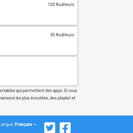
120 Auditeurs
30 Auditeurs
portables qui permettent des apps. Si vous
ansons les plus écoutées, des playlist et
Langue:
Français