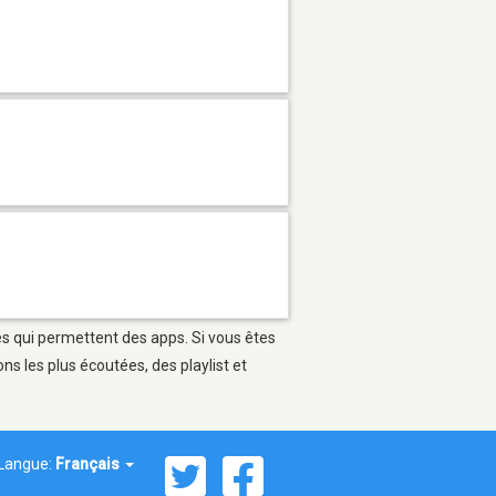
les qui permettent des apps. Si vous êtes
s les plus écoutées, des playlist et
Langue:
Français