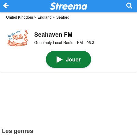
United Kingdom
>
England
>
Seaford
Seahaven FM
Genuinely Local Radio · FM · 96.3
Jouer
Les genres