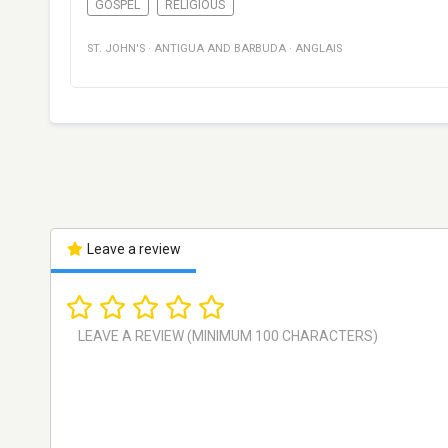
GOSPEL
RELIGIOUS
ST. JOHN'S
·
ANTIGUA AND BARBUDA
·
ANGLAIS
Leave a review