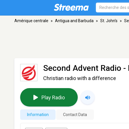
Amérique centrale
»
Antigua and Barbuda
»
St. John's
»
Se
Second Advent Radio
- 
Christian radio with a difference
Play Radio
Information
Contact Data