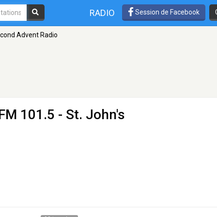
RADIO
Session de Facebook
cond Advent Radio
FM 101.5 - St. John's