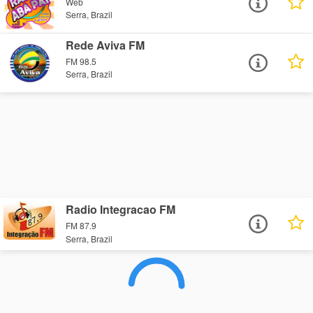
Web
Serra, Brazil
Rede Aviva FM
FM 98.5
Serra, Brazil
Radio Integracao FM
FM 87.9
Serra, Brazil